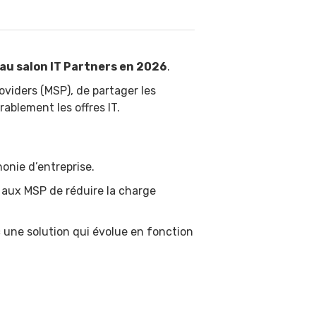
au salon IT Partners en 2026
.
viders (MSP), de partager les
rablement les offres IT.
honie d’entreprise.
 aux MSP de réduire la charge
une solution qui évolue en fonction