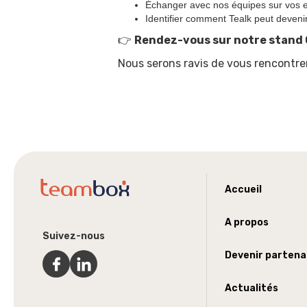
Échanger avec nos équipes sur vos e
Identifier comment Tealk peut deveni
👉
Rendez-vous sur notre stand
Nous serons ravis de vous rencontrer 
Accueil
A propos
Suivez-nous
Devenir partena
Actualités