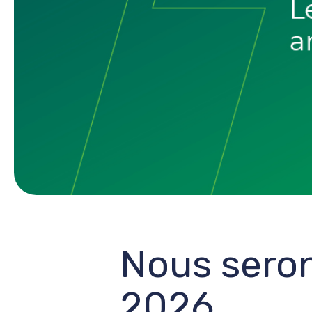
Nous seron
2026