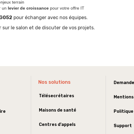
njeux terrain
r un
levier de croissance
pour votre offre IT
 G052
pour échanger avec nos équipes.
sur le salon et de discuter de vos projets.
Nos solutions
Demande
Télésecrétaires
Mentions
Maisons de santé
ire
Politique
Centres d'appels
Support