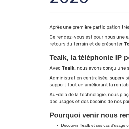
Après une première participation tr
Ce rendez-vous est pour nous une ex
retours du terrain et de présenter
Te
Tealk, la téléphonie IP
Avec
Tealk
, nous avons conçu une so
Administration centralisée, supervi
support tout en améliorant la rentabil
Au-delà de la technologie, nous plaç
des usages et des besoins de nos par
Pourquoi venir nous ren
Découvrir
Tealk
et ses cas d’usage c