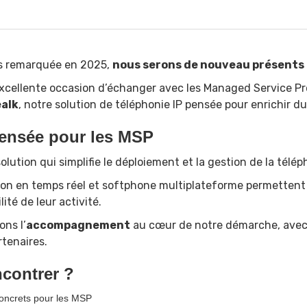
ès remarquée en 2025,
nous serons de nouveau présents 
cellente occasion d’échanger avec les Managed Service Pro
alk
, notre solution de téléphonie IP pensée pour enrichir du
 pensée pour les MSP
lution qui simplifie le déploiement et la gestion de la télép
sion en temps réel et softphone multiplateforme permettent
ité de leur activité.
ons l’
accompagnement
au cœur de notre démarche, avec 
tenaires.
contrer ?
oncrets pour les MSP