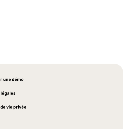
r une démo
 légales
 de vie privée